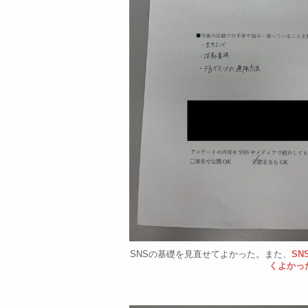
SNSの基礎を見直せてよかった。また、
S
くよかっ