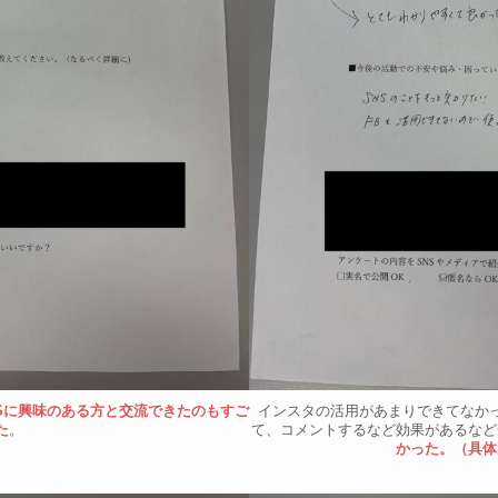
NSに興味のある方と交流できたのもすご
インスタの活用があまりできてなか
た
。
て、コメントするなど効果があるなど
かった。（具体