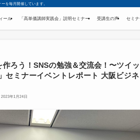
ナーを毎月開催しています。
ィール
「高単価講師実践会」説明セミナー
受講生の声
セミナ
間を作ろう！SNSの勉強＆交流会！〜ツ
」セミナーイベントレポート 大阪ビジネ
2023年1月24日