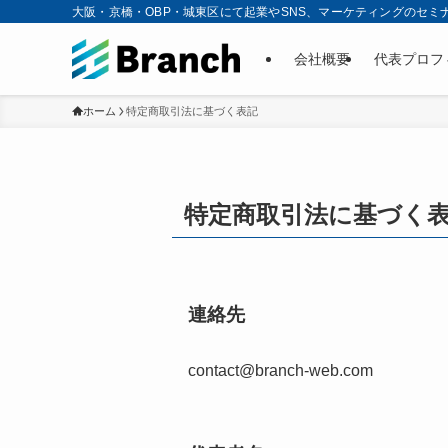
大阪・京橋・OBP・城東区にて起業やSNS、マーケティングのセミ
会社概要
代表プロフ
ホーム
特定商取引法に基づく表記
特定商取引法に基づく
連絡先
contact@branch-web.com