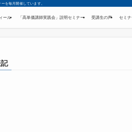
ナーを毎月開催しています。
ィール
「高単価講師実践会」説明セミナー
受講生の声
セミナ
表記