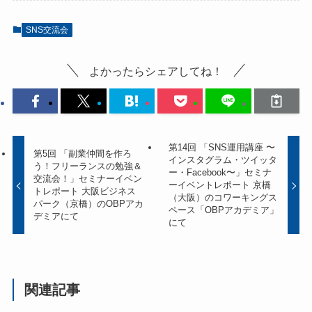
SNS交流会
よかったらシェアしてね！
第14回 「SNS運用講座 〜
第5回 「副業仲間を作ろ
インスタグラム・ツイッタ
う！フリーランスの勉強＆
ー・Facebook〜」セミナ
交流会！」セミナーイベン
ーイベントレポート 京橋
トレポート 大阪ビジネス
（大阪）のコワーキングス
パーク（京橋）のOBPアカ
ペース「OBPアカデミア」
デミアにて
にて
関連記事