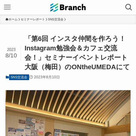
ホーム
セミナーレポート
SNS交流会
「第6回 インスタ仲間を作ろう！
Instagram勉強会＆カフェ交流
2023
8/10
会！」セミナーイベントレポート
大阪（梅田）のONtheUMEDAにて
2023年8月10日
SNS交流会