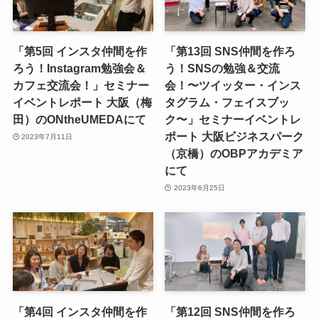
「第5回 インスタ仲間を作
「第13回 SNS仲間を作ろ
ろう！Instagram勉強会＆
う！SNSの勉強＆交流
カフェ交流会！」セミナー
会！〜ツイッター・インス
イベントレポート 大阪（梅
タグラム・フェイスブッ
田）のONtheUMEDAにて
ク〜」セミナーイベントレ
ポート 大阪ビジネスパーク
2023年7月11日
（京橋）のOBPアカデミア
にて
2023年6月25日
「第4回 インスタ仲間を作
「第12回 SNS仲間を作ろ