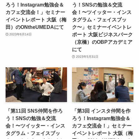
ろう！Instagram勉強会＆
う！SNSの勉強＆交流
カフェ交流会！」セミナー
会！〜ツイッター・インス
イベントレポート 大阪（梅
タグラム・フェイスブッ
田）のONtheUMEDAにて
ク〜」セミナーイベントレ
ポート 大阪ビジネスパーク
2023年6月14日
（京橋）のOBPアカデミア
にて
2023年5月31日
「第11回 SNS仲間を作ろ
「第3回 インスタ仲間を作
う！SNSの勉強＆交流
ろう！Instagram勉強会＆
会！〜ツイッター・インス
カフェ交流会！」セミナー
タグラム・フェイスブッ
イベントレポート 大阪（梅