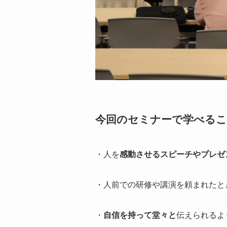
今回のセミナーで学べる
・人を
感動させるスピーチやプレゼ
・人前での研修や講演を頼まれたと
・
自信を持って堂々と
伝えられるよ