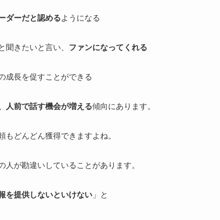
ーダーだと認める
ようになる
と聞きたいと言い、
ファンになってくれる
の成長を促すことができる
、人前で話す機会が増える
傾向にあります。
頼もどんどん獲得できますよね。
の人が勘違いしていることがあります。
報を提供しないといけない
」と