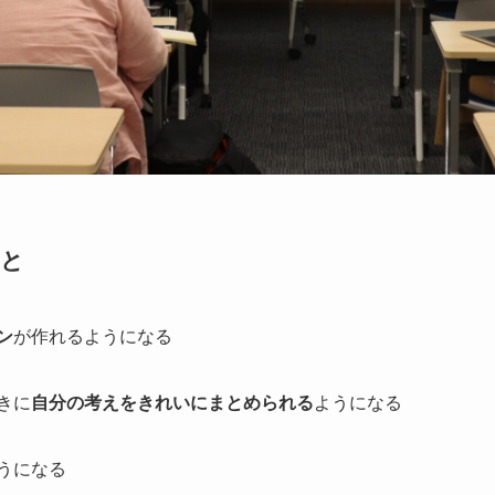
こと
ン
が作れるようになる
きに
自分の考えをきれいにまとめられる
ようになる
うになる