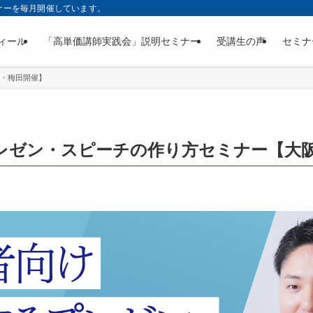
ナーを毎月開催しています。
ィール
「高単価講師実践会」説明セミナー
受講生の声
セミナ
阪・梅田開催】
レゼン・スピーチの作り方セミナー【大