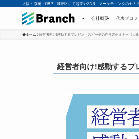
大阪・京橋・OBP・城東区にて起業やSNS、マーケティングのセミ
会社概要
代表プロフ
ホーム
経営者向け!感動するプレゼン・スピーチの作り方セミナー【大
経営者向け!感動するプ