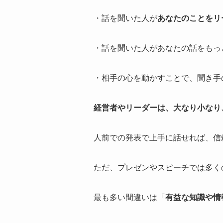
・話を聞いた人が
あなたのことをリ
・話を聞いた人があなたの話をもっ
・相手の心を動かすことで、聞き手
経営者やリーダーは、大なり小なり
人前での発表で上手に話せれば、信
ただ、プレゼンやスピーチでは多く
最も多い間違いは「
有益な知識や情