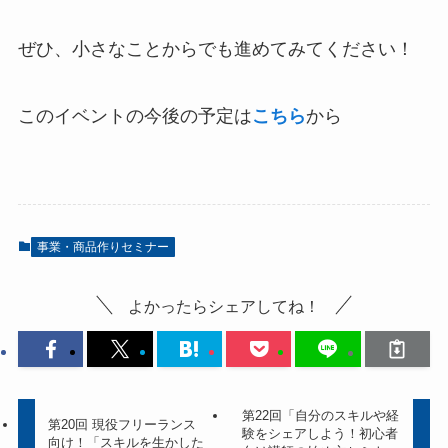
ぜひ、小さなことからでも進めてみてください！
このイベントの今後の予定は
こちら
から
事業・商品作りセミナー
よかったらシェアしてね！
第22回「自分のスキルや経
第20回 現役フリーランス
験をシェアしよう！初心者
向け！「スキルを生かした