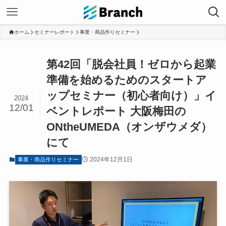
ホーム
セミナーレポート
事業・商品作りセミナー
第42回「脱会社員！ゼロから起業
準備を始めるためのスタートア
ップセミナー（初心者向け）」イ
2024
12/01
ベントレポート 大阪梅田の
ONtheUMEDA（オンザウメダ）
にて
2024年12月1日
事業・商品作りセミナー