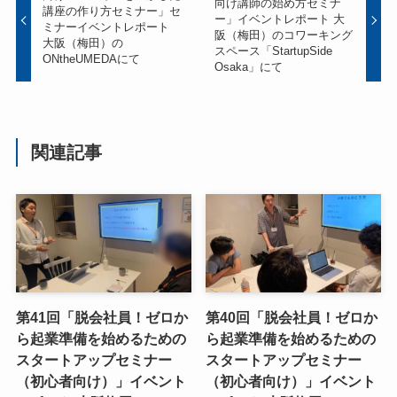
向け講師の始め方セミナ
講座の作り方セミナー」セ
ー」イベントレポート 大
ミナーイベントレポート
阪（梅田）のコワーキング
大阪（梅田）の
スペース「StartupSide
ONtheUMEDAにて
Osaka」にて
関連記事
第41回「脱会社員！ゼロか
第40回「脱会社員！ゼロか
ら起業準備を始めるための
ら起業準備を始めるための
スタートアップセミナー
スタートアップセミナー
（初心者向け）」イベント
（初心者向け）」イベント