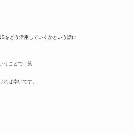
NSをどう活用していくかという話に
いうことで！笑
ければ幸いです。