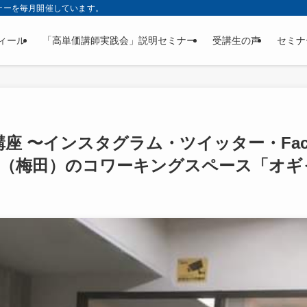
ナーを毎月開催しています。
ィール
「高単価講師実践会」説明セミナー
受講生の声
セミナ
用講座 〜インスタグラム・ツイッター・Fac
阪（梅田）のコワーキングスペース「オギ