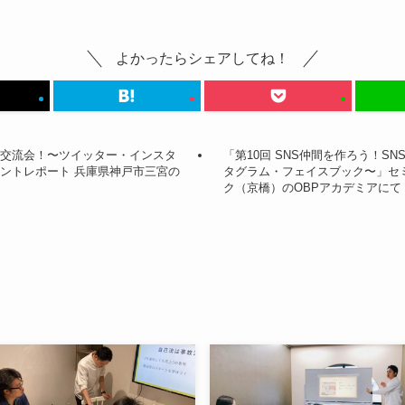
よかったらシェアしてね！
強＆交流会！〜ツイッター・インスタ
「第10回 SNS仲間を作ろう！S
ントレポート 兵庫県神戸市三宮の
タグラム・フェイスブック〜」セ
ク（京橋）のOBPアカデミアにて