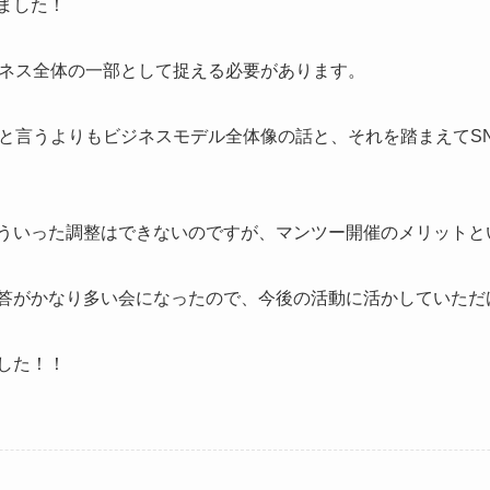
ました！
ジネス全体の一部として捉える必要があります。
クと言うよりもビジネスモデル全体像の話と、それを踏まえてS
ういった調整はできないのですが、マンツー開催のメリットと
答がかなり多い会になったので、今後の活動に活かしていただ
した！！