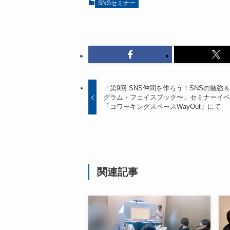
SNSセミナー
「第9回 SNS仲間を作ろう！SNSの勉
グラム・フェイスブック〜」セミナーイベ
「コワーキングスペースWayOut」にて
関連記事