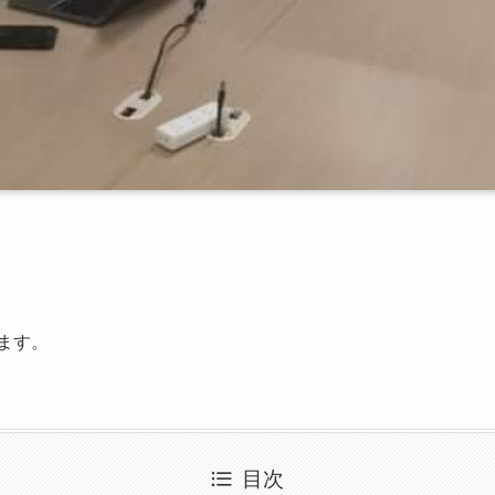
ます。
目次