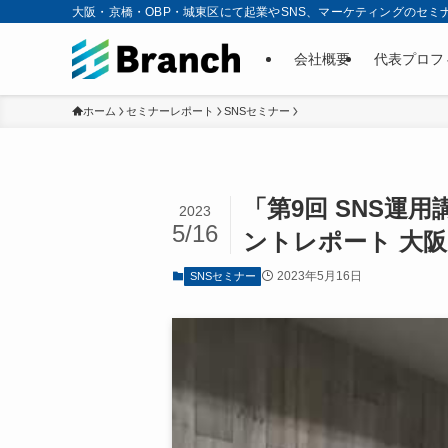
大阪・京橋・OBP・城東区にて起業やSNS、マーケティングのセミ
会社概要
代表プロフ
ホーム
セミナーレポート
SNSセミナー
「第9回 SNS運
2023
5/16
ントレポート 大
2023年5月16日
SNSセミナー